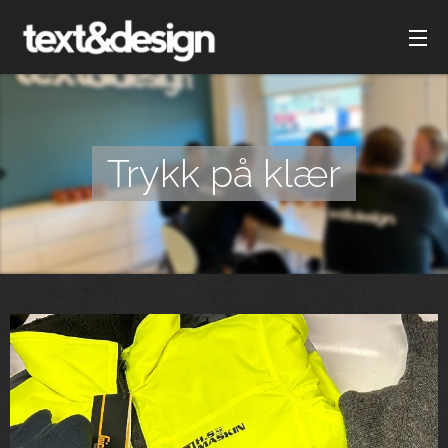
Trykk på klær