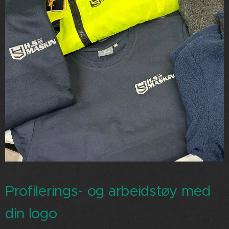
Profilerings- og arbeidstøy med
din logo