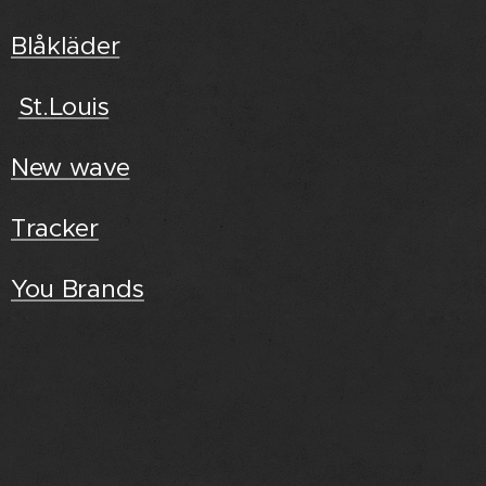
Blåkläder
St.Louis
New wave
Tracker
You Brands